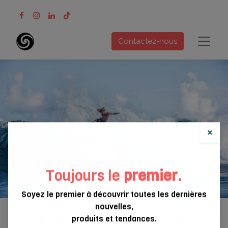
Contactez-nous
×
Toujours le
premier
.
Soyez le premier à découvrir toutes les dernières
nouvelles,
ENFANT
produits et tendances.