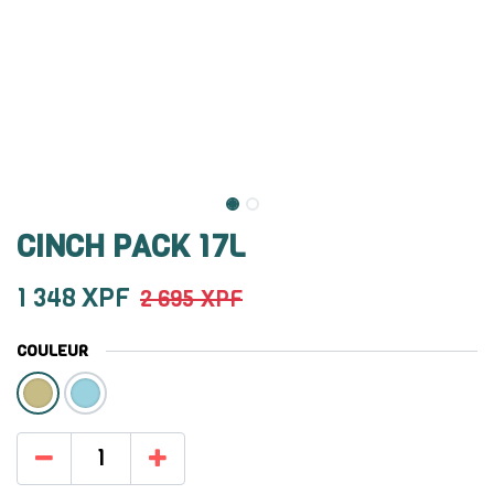
CINCH PACK 17L
1 348
XPF
2 695
XPF
COULEUR