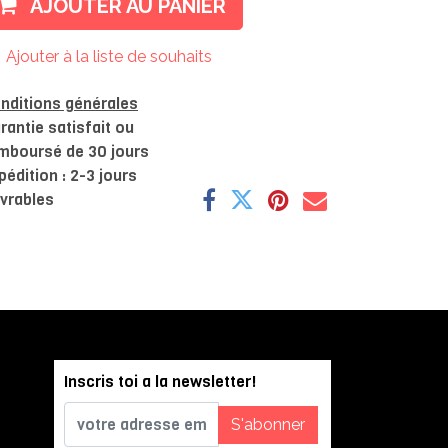
AJOUTER AU PANIER
Ajouter à la liste de souhaits
nditions générales
rantie satisfait ou
mboursé de 30 jours
pédition : 2-3 jours
vrables
Inscris toi a la newsletter!
S'abonner