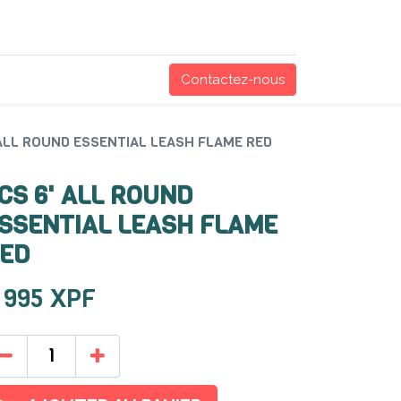
Contactez-nous
 ALL ROUND ESSENTIAL LEASH FLAME RED
CS 6' ALL ROUND
SSENTIAL LEASH FLAME
ED
 995
XPF