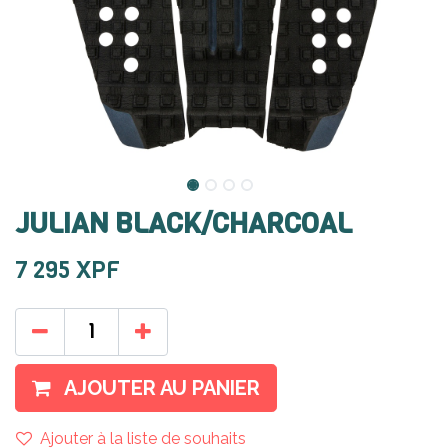
JULIAN BLACK/CHARCOAL
7 295
XPF
AJOUTER AU PANIER
Ajouter à la liste de souhaits