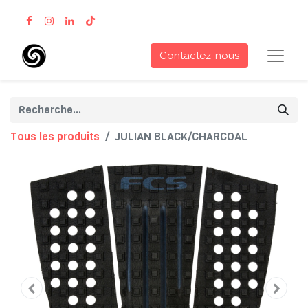
Contactez-nous
Tous les produits
JULIAN BLACK/CHARCOAL