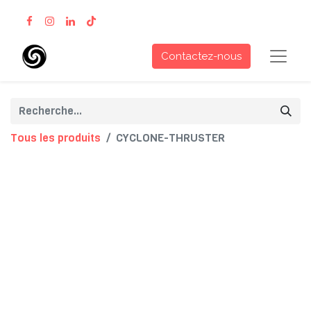
Contactez-nous
Tous les produits
CYCLONE-THRUSTER