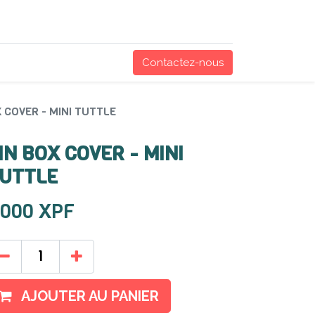
Contactez-nous
X COVER - MINI TUTTLE
IN BOX COVER - MINI
UTTLE
 000
XPF
AJOUTER AU PANIER