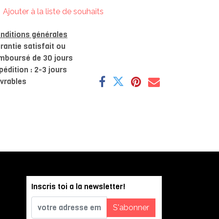
Ajouter à la liste de souhaits
nditions générales
rantie satisfait ou
mboursé de 30 jours
pédition : 2-3 jours
vrables
Inscris toi a la newsletter!
S'abonner