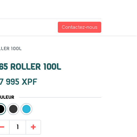
Contactez-nous
LLER 100L
65 ROLLER 100L
7 995
XPF
ULEUR