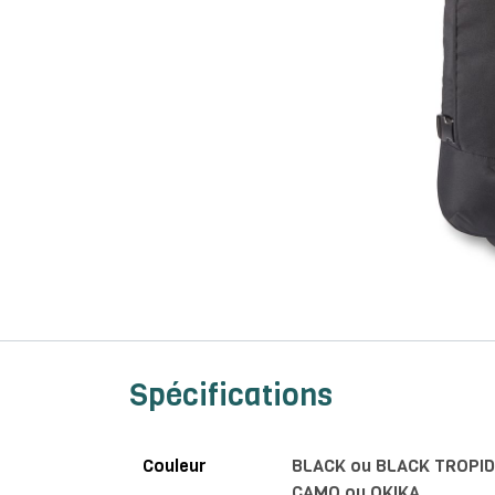
Spécifications
Couleur
BLACK
ou
BLACK TROPID
CAMO
ou
OKIKA