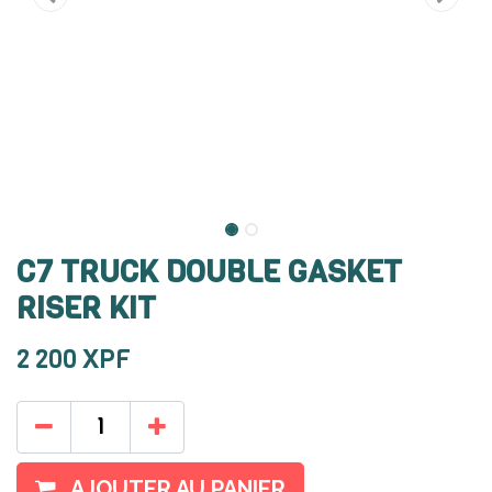
C7 TRUCK DOUBLE GASKET
RISER KIT
2 200
XPF
AJOUTER AU PANIER