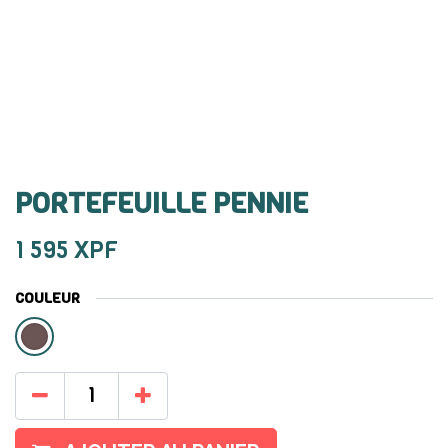
PORTEFEUILLE PENNIE
1 595
XPF
COULEUR