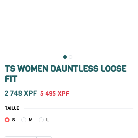
TS WOMEN DAUNTLESS LOOSE
FIT
2 748
XPF
5 495
XPF
TAILLE
S
M
L