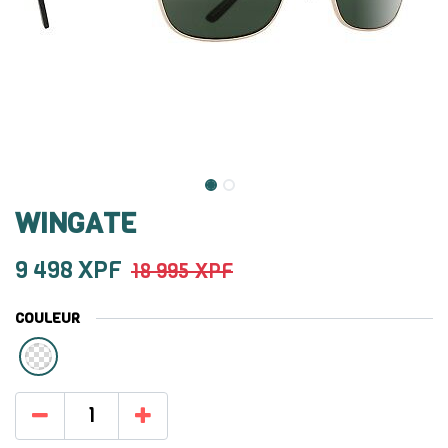
WINGATE
9 498
XPF
18 995
XPF
COULEUR