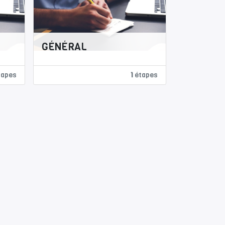
GÉNÉRAL
apes
1
étapes